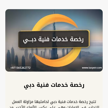
رخصة خدمات فنية دبي
تتيح رخصة خدمات فنية دبي لحامليها مزاولة العمل
التجاري في الإمارات وهي على عكس الأنواع الأخرى من