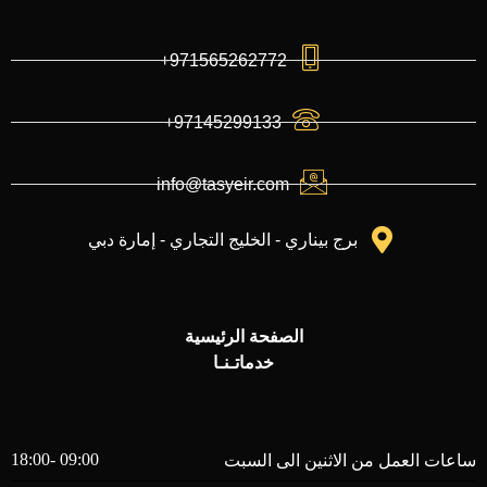
971565262772+
97145299133+
info@tasyeir.com
برج بيناري - الخليج التجاري - إمارة دبي
الصفحة الرئيسية
خدماتـنـا
09:00 -18:00
ساعات العمل من الاثنين الى السبت